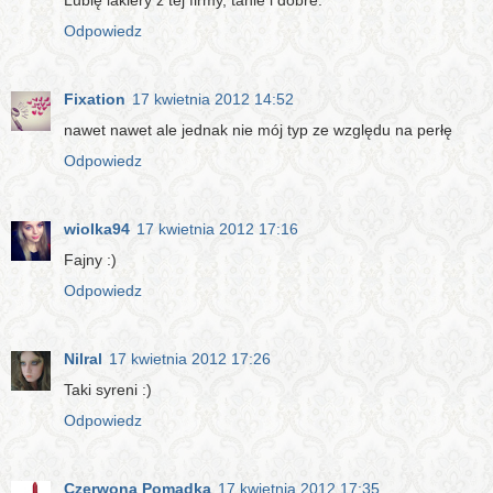
Odpowiedz
Fixation
17 kwietnia 2012 14:52
nawet nawet ale jednak nie mój typ ze względu na perłę
Odpowiedz
wiolka94
17 kwietnia 2012 17:16
Fajny :)
Odpowiedz
Nilral
17 kwietnia 2012 17:26
Taki syreni :)
Odpowiedz
Czerwona Pomadka
17 kwietnia 2012 17:35