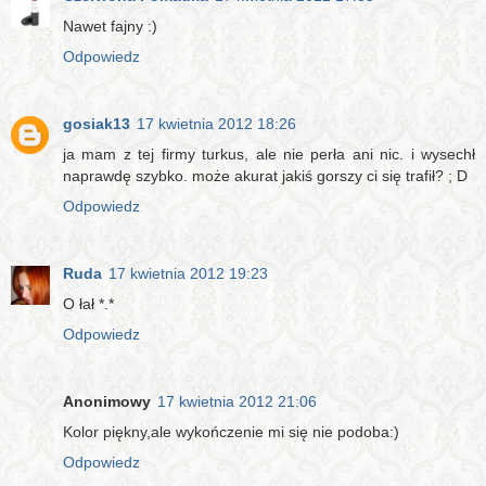
Nawet fajny :)
Odpowiedz
gosiak13
17 kwietnia 2012 18:26
ja mam z tej firmy turkus, ale nie perła ani nic. i wysechł
naprawdę szybko. może akurat jakiś gorszy ci się trafił? ; D
Odpowiedz
Ruda
17 kwietnia 2012 19:23
O łał *.*
Odpowiedz
Anonimowy
17 kwietnia 2012 21:06
Kolor piękny,ale wykończenie mi się nie podoba:)
Odpowiedz