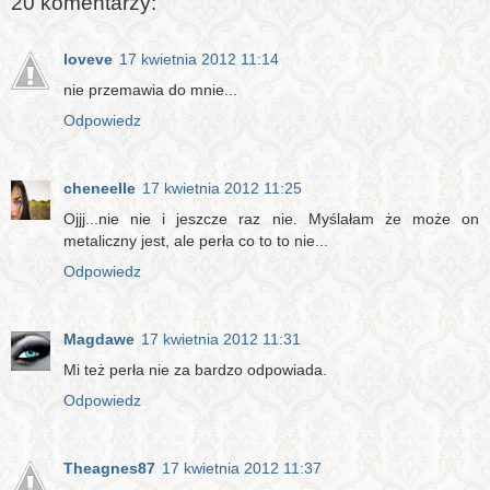
20 komentarzy:
loveve
17 kwietnia 2012 11:14
nie przemawia do mnie...
Odpowiedz
cheneelle
17 kwietnia 2012 11:25
Ojjj...nie nie i jeszcze raz nie. Myślałam że może on
metaliczny jest, ale perła co to to nie...
Odpowiedz
Magdawe
17 kwietnia 2012 11:31
Mi też perła nie za bardzo odpowiada.
Odpowiedz
Theagnes87
17 kwietnia 2012 11:37