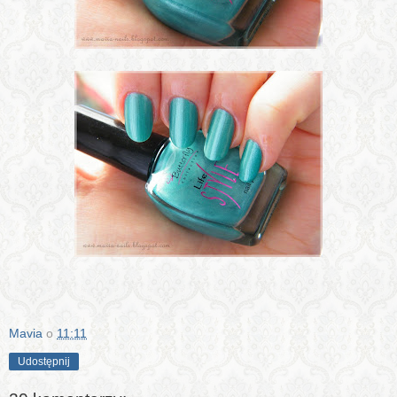
Mavia
o
11:11
Udostępnij