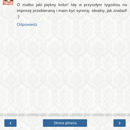
O matko jaki piękny kolor! Idę w przyszłym tygodniu na
imprezę przebieraną i mam być syreną- idealny, jak znalazł!
:)
Odpowiedz
‹
›
Strona główna