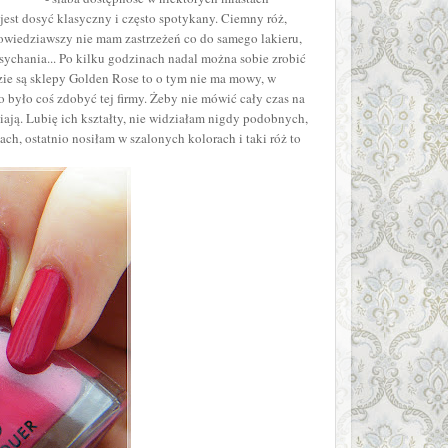
 jest dosyć klasyczny i często spotykany. Ciemny róż,
powiedziawszy nie mam zastrzeżeń co do samego lakieru,
wysychania... Po kilku godzinach nadal można sobie zrobić
dzie są sklepy Golden Rose to o tym nie ma mowy, w
było coś zdobyć tej firmy. Żeby nie mówić cały czas na
iają. Lubię ich kształty, nie widziałam nigdy podobnych,
ach, ostatnio nosiłam w szalonych kolorach i taki róż to
.