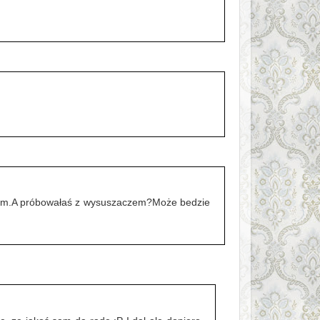
waham.A próbowałaś z wysuszaczem?Może bedzie