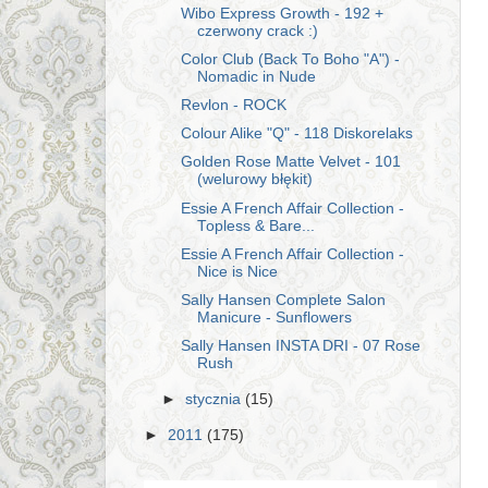
Wibo Express Growth - 192 +
czerwony crack :)
Color Club (Back To Boho "A") -
Nomadic in Nude
Revlon - ROCK
Colour Alike "Q" - 118 Diskorelaks
Golden Rose Matte Velvet - 101
(welurowy błękit)
Essie A French Affair Collection -
Topless & Bare...
Essie A French Affair Collection -
Nice is Nice
Sally Hansen Complete Salon
Manicure - Sunflowers
Sally Hansen INSTA DRI - 07 Rose
Rush
►
stycznia
(15)
►
2011
(175)