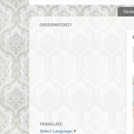
Stron
OBSERWATORZY
TRANSLATE
Select Language
▼