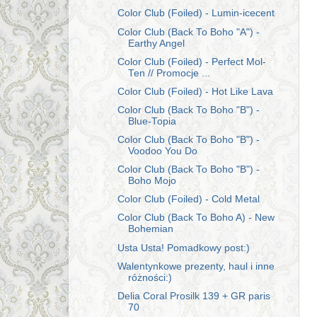
Color Club (Foiled) - Lumin-icecent
Color Club (Back To Boho "A") -
Earthy Angel
Color Club (Foiled) - Perfect Mol-
Ten // Promocje ...
Color Club (Foiled) - Hot Like Lava
Color Club (Back To Boho "B") -
Blue-Topia
Color Club (Back To Boho "B") -
Voodoo You Do
Color Club (Back To Boho "B") -
Boho Mojo
Color Club (Foiled) - Cold Metal
Color Club (Back To Boho A) - New
Bohemian
Usta Usta! Pomadkowy post:)
Walentynkowe prezenty, haul i inne
różności:)
Delia Coral Prosilk 139 + GR paris
70