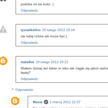
podoba mi sie kolor :)
Odpowiedz
tysialikethis
29 lutego 2012 19:18
nie lubię różów ale może być:)
Odpowiedz
mala9mi
29 lutego 2012 19:22
Miałam dzisiaj ten lakier w reku ale ciągle się jakoś 
lepiej?
Odpowiedz
Odpowiedzi
Mavia
1 marca 2012 22:37