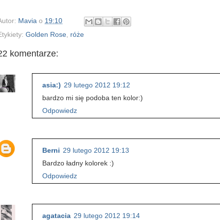
Autor:
Mavia
o
19:10
Etykiety:
Golden Rose
,
róże
22 komentarze:
asia:)
29 lutego 2012 19:12
bardzo mi się podoba ten kolor:)
Odpowiedz
Berni
29 lutego 2012 19:13
Bardzo ładny kolorek :)
Odpowiedz
agatacia
29 lutego 2012 19:14