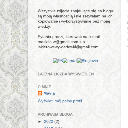
Wszystkie zdjęcia znajdujące się na blogu
są moją własnością i nie zezwalam na ich
kopiowanie i wykorzystywanie bez mojej
wiedzy.
Pytania proszę kierować na e-mail:
madziia.w@gmail.com lub
lakierowewywiadowki@gmail.com
ŁĄCZNA LICZBA WYŚWIETLEŃ
O MNIE
Mavia
Wyświetl mój pełny profil
ARCHIWUM BLOGA
►
2020
(2)